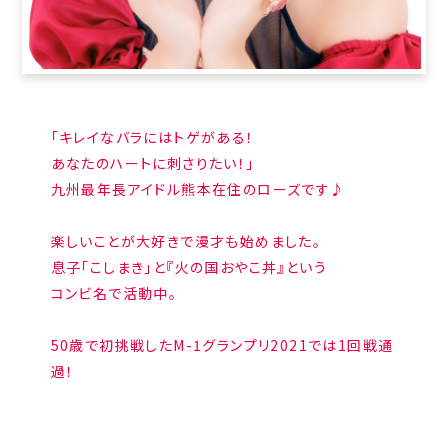
「キレイなバラにはトゲがある！
あなたのハートに刺さりたい！」
九州最年長アイドル熊本在住のローズです♪
楽しいことが大好きで漫才も始めました。
息子「こしまき」と『火の国おやこ丼』という
コンビ名で活動中。
50歳で初挑戦したM-1グランプリ2021では1回戦通
過！
SNS