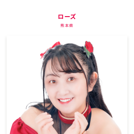
ローズ
熊本県