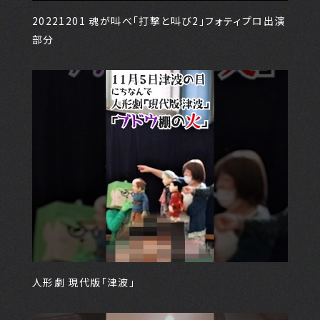
20221201 魂が叫べ「打撃と叫び2」フォティプロ出演
部分
人形劇 現代版「津波」