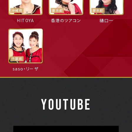
沖縄県
東京都
東京都
HITOYA
香港のツアコン
樋口一
千葉県
saso・リーザ
YOUTUBE