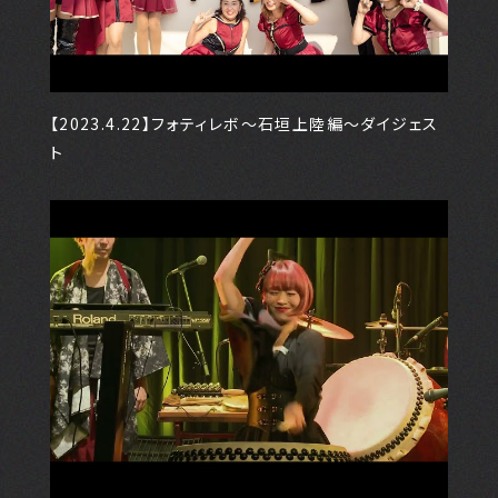
【2023.4.22】フォティレボ～石垣上陸編～ダイジェス
ト