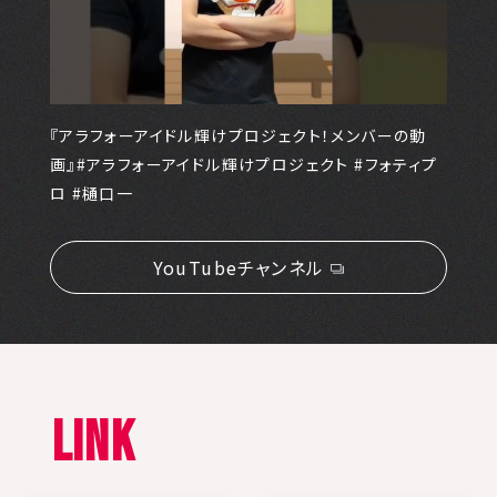
『アラフォーアイドル輝けプロジェクト！メンバーの動
画』#アラフォーアイドル輝けプロジェクト #フォティプ
ロ #樋口一
YouTubeチャンネル
LINK