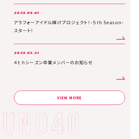
2025.04.01
アラフォーアイドル輝けプロジェクト！-５th Season-
スタート！
2025.03.31
４ｔｈシーズン卒業メンバーのお知らせ
VIEW MORE