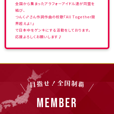
全国から集まったアラフォーアイドル達が同盟を
結び、
つんく♂さん作詞作曲の校歌『All Together限
界超えよ！』
で日本中をゲンキにする活動をしております。
応援よろしくお願いします♪
MEMBER